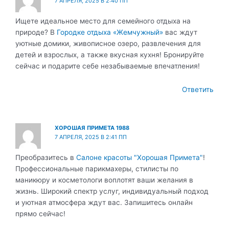
7 АПРЕЛЯ, 2025 В 2:40 ПП
Ищете идеальное место для семейного отдыха на
природе? В
Городке отдыха «Жемчужный»
вас ждут
уютные домики, живописное озеро, развлечения для
детей и взрослых, а также вкусная кухня! Бронируйте
сейчас и подарите себе незабываемые впечатления!
Ответить
ХОРОШАЯ ПРИМЕТА 1988
7 АПРЕЛЯ, 2025 В 2:41 ПП
Преобразитесь в
Салоне красоты "Хорошая Примета"
!
Профессиональные парикмахеры, стилисты по
маникюру и косметологи воплотят ваши желания в
жизнь. Широкий спектр услуг, индивидуальный подход
и уютная атмосфера ждут вас. Запишитесь онлайн
прямо сейчас!