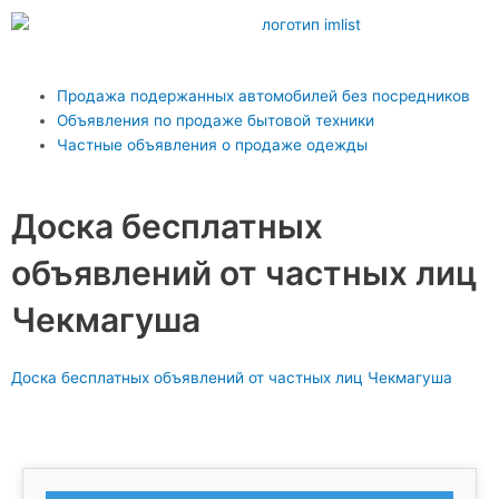
Перейти
к
содержимому
Main
Продажа подержанных автомобилей без посредников
Menu
Объявления по продаже бытовой техники
Частные объявления о продаже одежды
Доска бесплатных
объявлений от частных лиц
Чекмагуша
Доска бесплатных объявлений от частных лиц Чекмагуша